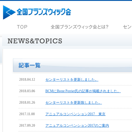
2018.04.12
センターリストを更新しました。
2018.03.06
BCMにBrent Perrier氏の記事が掲載されました。
2018.01.26
センターリストを更新致しました。
2017.11.08
アニュアルコンベンション2017 東京
2017.09.20
アニュアルコンベンション2017のご案内