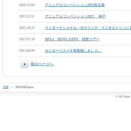
2016.11.04
アニュアルコンベンション2016名古屋
2015.11.11
アニュアルコンベンション2015 神戸
2015.10.21
インターナショナル・ボウリング・インダストリィに
2015.07.14
BPAA BOWL-EXPO 視察ツアー
2015.06.09
センターリストを更新致しまし た。
前のページへ
TOP
> NEWS&Topics
© All Japan 