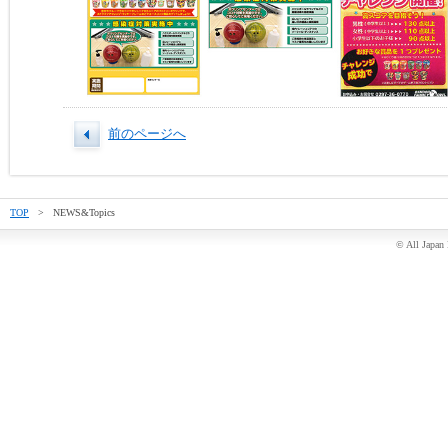
前のページへ
TOP
> NEWS&Topics
© All Japan 