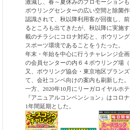
激減し、春～夏休みのプロモーションも
ボウリングセンターの広い空間と除菌作
認識されて、秋以降利用客が回復し、前
るところも出てきたが、秋以降に実施す
載のチラシにコロナ対応と、ボウリング
スポーツ環境であることをうたった。
年末・年始を中心に行うチャレンジ企画
の会員センターの内６４ボウリング場（
又、ボウリング協会・東京地区ブランズ
て、会社コンペ向けの案内も刷新した。
一方、2020年10月にリーガロイヤル
『アニュアルコンベンション』はコロナ対
1年間延期とした。